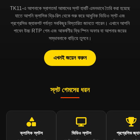
TK11-এ আপনাকে স্বাগতম! আমাদের স্লট হাবটি এমনভাবে তৈরি করা হয়েছে
যাতে আপনি ক্লাসিক থ্রি-রিল থেকে শুরু করে আধুনিক ভিডিও স্লট এবং
প্রগ্রেসিভ জ্যাকপট পর্যন্ত সবকিছুর বিস্তারিত জানতে পারেন। এখানে আপনি
পাবেন উচ্চ RTP গেম এবং আকর্ষণীয় ফ্রি স্পিন অফার যা আপনার জয়ের
সম্ভাবনাকে বাড়িয়ে তুলবে।
এখনই জয়েন করুন
স্লট গেমসের ধরন
ক্লাসিক স্লটস
ভিডিও স্লটস
প্রগ্রেসিভ জ্য