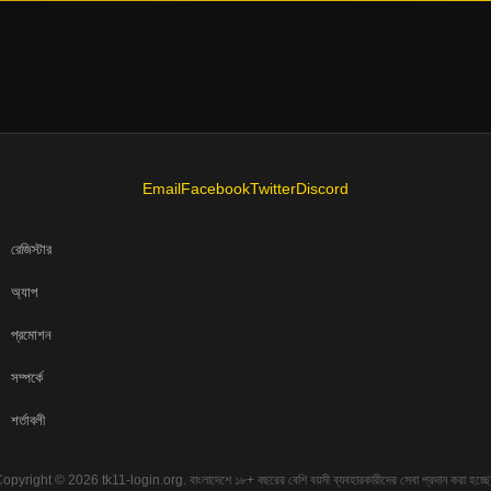
Email
Facebook
Twitter
Discord
রেজিস্টার
অ্যাপ
প্রমোশন
সম্পর্কে
শর্তাবলী
opyright © 2026 tk11-login.org. বাংলাদেশে ১৮+ বছরের বেশি বয়সী ব্যবহারকারীদের সেবা প্রদান করা হচ্ছ