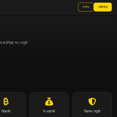
লগইন
রেজিস্টার
 জনপ্রিয় সব পেমেন্ট
ক্রিপ্টো
ই-ওয়ালেট
নিরাপদ পেমেন্ট