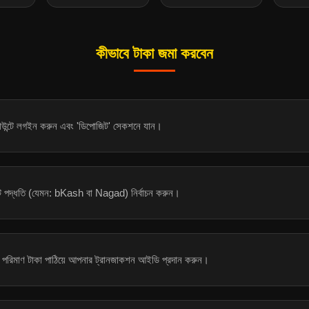
কীভাবে টাকা জমা করবেন
উন্টে লগইন করুন এবং 'ডিপোজিট' সেকশনে যান।
ন্ট পদ্ধতি (যেমন: bKash বা Nagad) নির্বাচন করুন।
দিষ্ট পরিমাণ টাকা পাঠিয়ে আপনার ট্রানজাকশন আইডি প্রদান করুন।