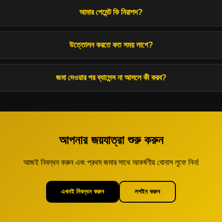
আমার পেমেন্ট কি নিরাপদ?
উত্তোলন করতে কত সময় লাগে?
জমা দেওয়ার পর ব্যালেন্স না আসলে কী করব?
আপনার জয়যাত্রা শুরু করুন
আজই নিবন্ধন করুন এবং প্রথম জমার সাথে আকর্ষণীয় বোনাস লুফে নিন!
এখনই নিবন্ধন করুন
লগইন করুন