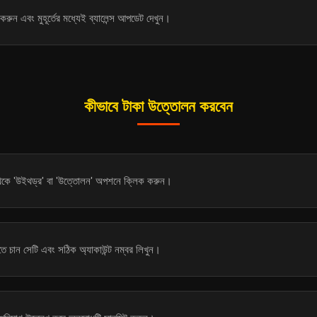
করুন এবং মুহূর্তের মধ্যেই ব্যালেন্স আপডেট দেখুন।
কীভাবে টাকা উত্তোলন করবেন
কে 'উইথড্র' বা 'উত্তোলন' অপশনে ক্লিক করুন।
তে চান সেটি এবং সঠিক অ্যাকাউন্ট নম্বর লিখুন।