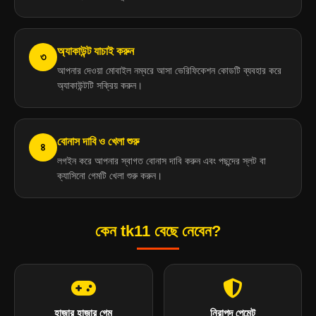
অ্যাকাউন্ট যাচাই করুন
৩
আপনার দেওয়া মোবাইল নম্বরে আসা ভেরিফিকেশন কোডটি ব্যবহার করে
অ্যাকাউন্টটি সক্রিয় করুন।
বোনাস দাবি ও খেলা শুরু
৪
লগইন করে আপনার স্বাগত বোনাস দাবি করুন এবং পছন্দের স্লট বা
ক্যাসিনো গেমটি খেলা শুরু করুন।
কেন tk11 বেছে নেবেন?
হাজার হাজার গেম
নিরাপদ পেমেন্ট