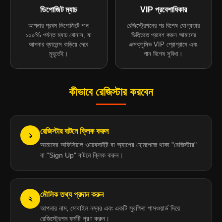
ডিপোজিট ম্যাচ
VIP প্রবেশাধিকার
আপনার প্রথম ডিপোজিটে পান
রেজিস্ট্রেশনের পর বিশেষ যোগ্যতার
১০০% পর্যন্ত ম্যাচ বোনাস, যা
ভিত্তিতে প্রবেশ করুন আমাদের
আপনার ব্যালেন্স বাড়িয়ে দেবে
এক্সক্লুসিভ VIP প্রোগ্রামে এবং
মুহূর্তেই।
পান বিশেষ সুবিধা।
কীভাবে রেজিস্টার করবেন
রেজিস্টার বাটনে ক্লিক করুন
১
আমাদের অফিসিয়াল ওয়েবসাইট বা অ্যাপের হোমপেজে থাকা "রেজিস্টার"
বা "Sign Up" বাটনে ক্লিক করুন।
মৌলিক তথ্য প্রদান করুন
২
আপনার নাম, মোবাইল নম্বর এবং একটি সুরক্ষিত পাসওয়ার্ড দিয়ে
রেজিস্ট্রেশন ফর্মটি পূরণ করুন।