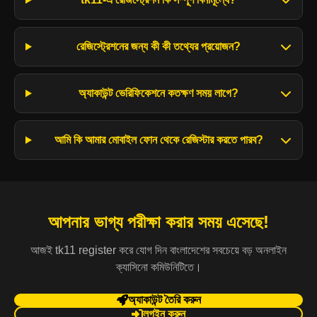
রেজিস্ট্রেশনের জন্য কী কী তথ্যের প্রয়োজন?
অ্যাকাউন্ট ভেরিফিকেশনে কতক্ষণ সময় লাগে?
আমি কি আমার মোবাইল ফোন থেকে রেজিস্টার করতে পারব?
আপনার ভাগ্য পরীক্ষা করার সময় এসেছে!
আজই tk11 register করে যোগ দিন বাংলাদেশের সবচেয়ে বড় অনলাইন
ক্যাসিনো কমিউনিটিতে।
অ্যাকাউন্ট তৈরি করুন
লগইন করুন