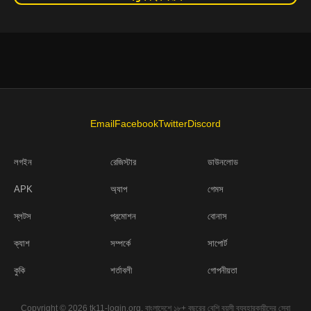
Email
Facebook
Twitter
Discord
লগইন
রেজিস্টার
ডাউনলোড
APK
অ্যাপ
গেমস
স্লটস
প্রমোশন
বোনাস
ক্যাশ
সম্পর্কে
সাপোর্ট
কুকি
শর্তাবলী
গোপনীয়তা
Copyright © 2026 tk11-login.org. বাংলাদেশে ১৮+ বছরের বেশি বয়সী ব্যবহারকারীদের সেবা