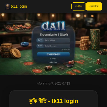
tk11 login
লগইন
রেজিস্টার
সর্বশেষ আপডেট: 2026-07-13
কুকি নীতি - tk11 login