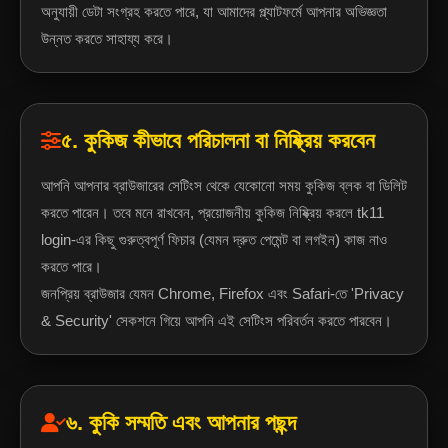
অনুযায়ী ডেটা সংগ্রহ করতে পারে, যা আমাদের প্ল্যাটফর্মে আপনার অভিজ্ঞতা
উন্নত করতে সাহায্য করে।
৫. কুকিজ কীভাবে পরিচালনা বা নিষ্ক্রিয় করবেন
আপনি আপনার ব্রাউজারের সেটিংস থেকে যেকোনো সময় কুকিজ ব্লক বা ডিলিট
করতে পারেন। তবে মনে রাখবেন, প্রয়োজনীয় কুকিজ নিষ্ক্রিয় করলে tk11
login-এর কিছু গুরুত্বপূর্ণ ফিচার (যেমন দ্রুত পেমেন্ট বা লগইন) কাজ নাও
করতে পারে।
জনপ্রিয় ব্রাউজার যেমন Chrome, Firefox এবং Safari-তে 'Privacy
& Security' সেকশনে গিয়ে আপনি এই সেটিংস পরিবর্তন করতে পারবেন।
৬. কুকি সম্মতি এবং আপনার পছন্দ