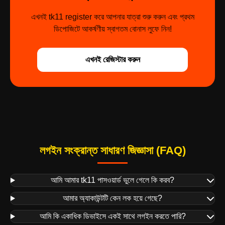
এখনই tk11 register করে আপনার যাত্রা শুরু করুন এবং প্রথম
ডিপোজিটে আকর্ষণীয় স্বাগতম বোনাস লুফে নিন!
এখনই রেজিস্টার করুন
লগইন সংক্রান্ত সাধারণ জিজ্ঞাসা (FAQ)
আমি আমার tk11 পাসওয়ার্ড ভুলে গেলে কি করব?
আমার অ্যাকাউন্টটি কেন লক হয়ে গেছে?
আমি কি একাধিক ডিভাইসে একই সাথে লগইন করতে পারি?