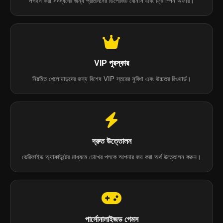
লগইন করা সদস্যদের জন্য প্রতিদিনের ডিপোজিট বোনাস এবং ফ্রি স্পিন অফার।
VIP পুরস্কার
নিয়মিত খেলোয়াড়দের জন্য বিশেষ VIP স্তরের সুবিধা এবং উচ্চতর রিওয়ার্ড।
দ্রুত উত্তোলন
ভেরিফাইড অ্যাকাউন্টের মাধ্যমে চোখের পলকে আপনার জয় করা অর্থ উত্তোলন করুন।
পার্সোনালাইজড গেমস