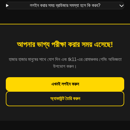
লগইন করার সময় ব্রাউজার সমস্যা হলে কি করব?
আপনার ভাগ্য পরীক্ষা করার সময় এসেছে!
হাজার হাজার মানুষের সাথে যোগ দিন এবং tk11-এর রোমাঞ্চকর গেমিং অভিজ্ঞতা
উপভোগ করুন।
এখনই লগইন করুন
অ্যাকাউন্ট তৈরি করুন