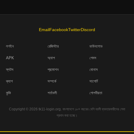
Email
Facebook
Twitter
Discord
লগইন
রেজিস্টার
ডাউনলোড
APK
অ্যাপ
গেমস
স্লটস
প্রমোশন
বোনাস
ক্যাশ
সম্পর্কে
সাপোর্ট
কুকি
শর্তাবলী
গোপনীয়তা
Copyright © 2026 tk11-login.org. বাংলাদেশে ১৮+ বছরের বেশি বয়সী ব্যবহারকারীদের সেবা
প্রদান করা হচ্ছে।