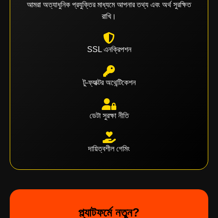
আমরা অত্যাধুনিক প্রযুক্তির মাধ্যমে আপনার তথ্য এবং অর্থ সুরক্ষিত
রাখি।
SSL এনক্রিপশন
টু-ফ্যাক্টর অথেন্টিকেশন
ডেটা সুরক্ষা নীতি
দায়িত্বশীল গেমিং
প্ল্যাটফর্মে নতুন?