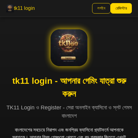
tk11 login
লগইন
রেজিস্টার
tk11 login - আপনার গেমিং যাত্রা শুরু
করুন
TK11 Login ও Register - সেরা অনলাইন ক্যাসিনো ও স্লট গেমস
বাংলাদেশ
বাংলাদেশের সবচেয়ে নিরাপদ এবং জনপ্রিয় ক্যাসিনো প্ল্যাটফর্মে আপনাকে
স্বাগতম। আপনার প্রিয় গেমগুলো খেলতে এবং বড় পুরস্কার জিততে এখনই