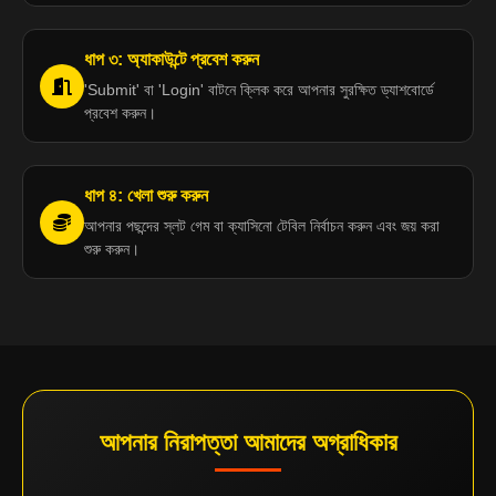
ধাপ ৩: অ্যাকাউন্টে প্রবেশ করুন
'Submit' বা 'Login' বাটনে ক্লিক করে আপনার সুরক্ষিত ড্যাশবোর্ডে
প্রবেশ করুন।
ধাপ ৪: খেলা শুরু করুন
আপনার পছন্দের স্লট গেম বা ক্যাসিনো টেবিল নির্বাচন করুন এবং জয় করা
শুরু করুন।
আপনার নিরাপত্তা আমাদের অগ্রাধিকার