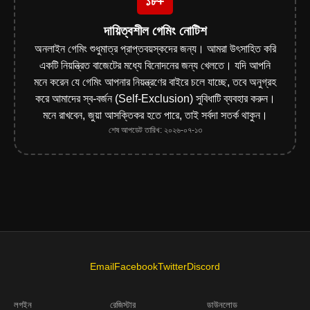
১৮+
দায়িত্বশীল গেমিং নোটিশ
অনলাইন গেমিং শুধুমাত্র প্রাপ্তবয়স্কদের জন্য। আমরা উৎসাহিত করি
একটি নিয়ন্ত্রিত বাজেটের মধ্যে বিনোদনের জন্য খেলতে। যদি আপনি
মনে করেন যে গেমিং আপনার নিয়ন্ত্রণের বাইরে চলে যাচ্ছে, তবে অনুগ্রহ
করে আমাদের স্ব-বর্জন (Self-Exclusion) সুবিধাটি ব্যবহার করুন।
মনে রাখবেন, জুয়া আসক্তিকর হতে পারে, তাই সর্বদা সতর্ক থাকুন।
শেষ আপডেট তারিখ: ২০২৬-০৭-১৩
Email
Facebook
Twitter
Discord
লগইন
রেজিস্টার
ডাউনলোড