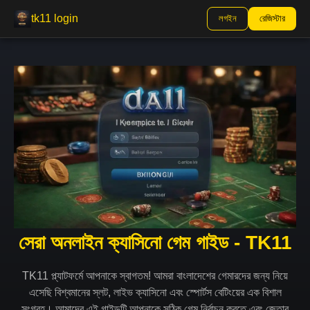
tk11 login
লগইন
রেজিস্টার
সেরা অনলাইন ক্যাসিনো গেম গাইড - TK11
TK11 প্ল্যাটফর্মে আপনাকে স্বাগতম! আমরা বাংলাদেশের গেমারদের জন্য নিয়ে
এসেছি বিশ্বমানের স্লট, লাইভ ক্যাসিনো এবং স্পোর্টস বেটিংয়ের এক বিশাল
সংগ্রহ। আমাদের এই গাইডটি আপনাকে সঠিক গেম নির্বাচন করতে এবং জেতার