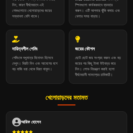
নিন, কারণ দীর্ঘমেয়াদে এই
স্পিনগুলো কার্যকরভাবে ব্যবহার
গেমগুলোতে খেলোয়াড়দের জয়ের
করুন। এটি আপনার ঝুঁকি কমায় এবং
সম্ভাবনা বেশি থাকে।
খেলার সময় বাড়ায়।
দায়িত্বশীল গেমিং
জয়ের কৌশল
গেমিংকে শুধুমাত্র বিনোদন হিসেবে
ছোট ছোট জয় সংগ্রহ করুন এবং বড়
দেখুন। বিরতি নিন এবং আবেগের বশে
জয়ের পর কিছু টাকা উইথড্র করে
বড় বাজি ধরা থেকে বিরত থাকুন।
নিন। লোভ নিয়ন্ত্রণ করাই হলো
দীর্ঘমেয়াদী সাফল্যের চাবিকাঠি।
খেলোয়াড়দের মতামত
আরিফ হোসেন