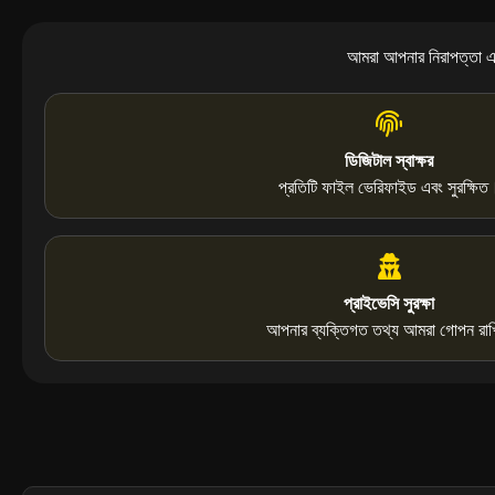
আমরা আপনার নিরাপত্তা এব
ডিজিটাল স্বাক্ষর
প্রতিটি ফাইল ভেরিফাইড এবং সুরক্ষিত
প্রাইভেসি সুরক্ষা
আপনার ব্যক্তিগত তথ্য আমরা গোপন রা