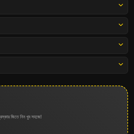
স্কার জিতে নিন খুব সহজে!