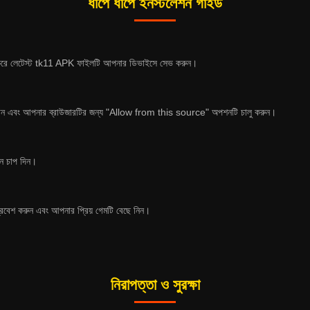
ধাপে ধাপে ইনস্টলেশন গাইড
করে লেটেস্ট tk11 APK ফাইলটি আপনার ডিভাইসে সেভ করুন।
ান এবং আপনার ব্রাউজারটির জন্য "Allow from this source" অপশনটি চালু করুন।
ে চাপ দিন।
রবেশ করুন এবং আপনার প্রিয় গেমটি বেছে নিন।
নিরাপত্তা ও সুরক্ষা