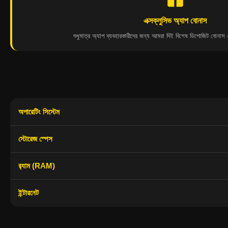
এক্সক্লুসিভ অ্যাপ বোনাস
শুধুমাত্র অ্যাপ ব্যবহারকারীদের জন্য আমরা দিই বিশেষ ডিপোজিট বোনাস
অপারেটিং সিস্টেম
স্টোরেজ স্পেস
র‍্যাম (RAM)
ইন্টারনেট