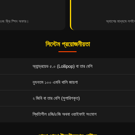
 এবং ফ্রি স্পিন অফার।
অ্যাপের মাধ্যমে লগই
সিস্টেম প্রয়োজনীয়তা
অ্যান্ড্রয়েড ৫.০ (Lollipop) বা তার বেশি
ন্যূনতম ১০০ এমবি খালি জায়গা
২ জিবি বা তার বেশি (সুপারিশকৃত)
স্থিতিশীল ৪জি/৫জি অথবা ওয়াইফাই সংযোগ