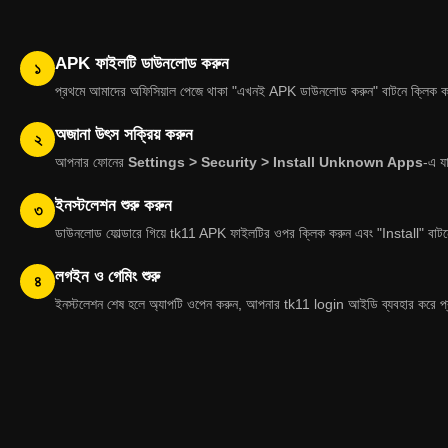
APK ফাইলটি ডাউনলোড করুন
১
প্রথমে আমাদের অফিসিয়াল পেজে থাকা "এখনই APK ডাউনলোড করুন" বাটনে ক্লিক 
অজানা উৎস সক্রিয় করুন
২
আপনার ফোনের
Settings > Security > Install Unknown Apps
-এ য
ইনস্টলেশন শুরু করুন
৩
ডাউনলোড ফোল্ডারে গিয়ে tk11 APK ফাইলটির ওপর ক্লিক করুন এবং "Install" বাটন
লগইন ও গেমিং শুরু
৪
ইনস্টলেশন শেষ হলে অ্যাপটি ওপেন করুন, আপনার tk11 login আইডি ব্যবহার করে প্