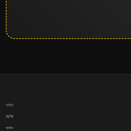
লগইন
APK
স্লটস