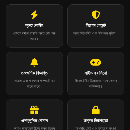
দ্রুত লোডিং
নিরাপদ পেমেন্ট
কোনো ল্যাগ ছাড়াই দ্রুত গেম শুরু
দ্রুত ডিপোজিট এবং উইথড্র সুবিধা।
করুন।
তাৎক্ষণিক বিজ্ঞপ্তি
লাইভ ক্যাসিনো
বোনাস এবং অফারের আপডেট পান
রিয়েল-টাইম ডিলারদের সাথে খেলার
সাথে সাথে।
অভিজ্ঞতা।
এক্সক্লুসিভ বোনাস
উন্নত নিরাপত্তা
অ্যাপ ব্যবহারকারীদের জন্য বিশেষ
আপনার ডেটা এবং ব্যালেন্স সম্পূর্ণ