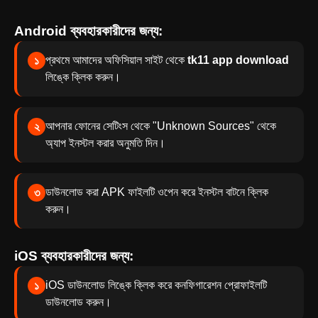
Android ব্যবহারকারীদের জন্য:
প্রথমে আমাদের অফিসিয়াল সাইট থেকে
tk11 app download
১
লিঙ্কে ক্লিক করুন।
আপনার ফোনের সেটিংস থেকে "Unknown Sources" থেকে
২
অ্যাপ ইনস্টল করার অনুমতি দিন।
ডাউনলোড করা APK ফাইলটি ওপেন করে ইনস্টল বাটনে ক্লিক
৩
করুন।
iOS ব্যবহারকারীদের জন্য:
iOS ডাউনলোড লিঙ্কে ক্লিক করে কনফিগারেশন প্রোফাইলটি
১
ডাউনলোড করুন।