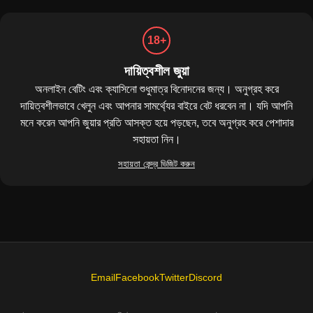
18+
দায়িত্বশীল জুয়া
অনলাইন বেটিং এবং ক্যাসিনো শুধুমাত্র বিনোদনের জন্য। অনুগ্রহ করে
দায়িত্বশীলভাবে খেলুন এবং আপনার সামর্থ্যের বাইরে বেট ধরবেন না। যদি আপনি
মনে করেন আপনি জুয়ার প্রতি আসক্ত হয়ে পড়ছেন, তবে অনুগ্রহ করে পেশাদার
সহায়তা নিন।
সহায়তা কেন্দ্র ভিজিট করুন
Email
Facebook
Twitter
Discord