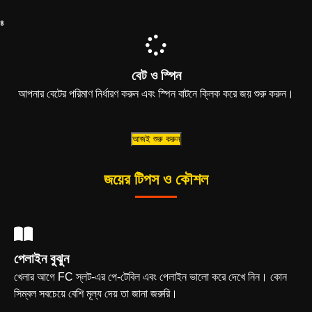
৪
বেট ও স্পিন
আপনার বেটের পরিমাণ নির্ধারণ করুন এবং স্পিন বাটনে ক্লিক করে জয় শুরু করুন।
আজই শুরু করুন
জয়ের টিপস ও কৌশল
পেলাইন বুঝুন
খেলার আগে FC স্লট-এর পে-টেবিল এবং পেলাইন ভালো করে দেখে নিন। কোন
সিম্বল সবচেয়ে বেশি মূল্য দেয় তা জানা জরুরি।