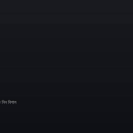
 নিন বিশাল