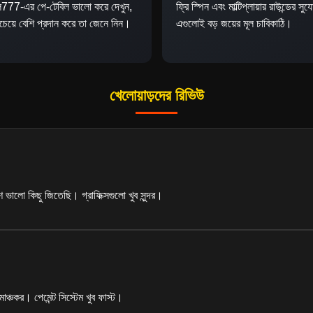
777-এর পে-টেবিল ভালো করে দেখুন,
ফ্রি স্পিন এবং মাল্টিপ্লায়ার রাউন্ডের সু
চেয়ে বেশি প্রদান করে তা জেনে নিন।
এগুলোই বড় জয়ের মূল চাবিকাঠি।
খেলোয়াড়দের রিভিউ
লো কিছু জিতেছি। গ্রাফিক্সগুলো খুব সুন্দর।
চকর। পেমেন্ট সিস্টেম খুব ফাস্ট।