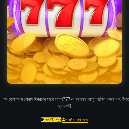
এবং রোমাঞ্চকর বোনাস ফিচারের সাথে পাগল777-এ আপনার ভাগ্য পরীক্ষা করুন এবং জিতে
জ্যাকপট!
এখনই খেলুন
সাইন আপ করুন