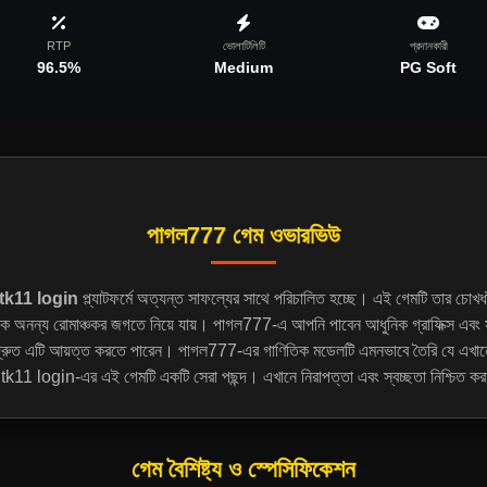
RTP
ভোলাটিলিটি
প্রদানকারী
96.5%
Medium
PG Soft
পাগল777 গেম ওভারভিউ
tk11 login
প্ল্যাটফর্মে অত্যন্ত সাফল্যের সাথে পরিচালিত হচ্ছে। এই গেমটি তার চোখধা
ক অনন্য রোমাঞ্চকর জগতে নিয়ে যায়। পাগল777-এ আপনি পাবেন আধুনিক গ্রাফিক্স এবং সাউ
ব দ্রুত এটি আয়ত্ত করতে পারেন। পাগল777-এর গাণিতিক মডেলটি এমনভাবে তৈরি যে এখানে
্য tk11 login-এর এই গেমটি একটি সেরা পছন্দ। এখানে নিরাপত্তা এবং স্বচ্ছতা নিশ্চিত কর
গেম বৈশিষ্ট্য ও স্পেসিফিকেশন