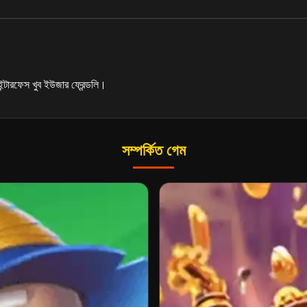
টারফেস খুব ইউজার ফ্রেন্ডলি।
সম্পর্কিত গেম