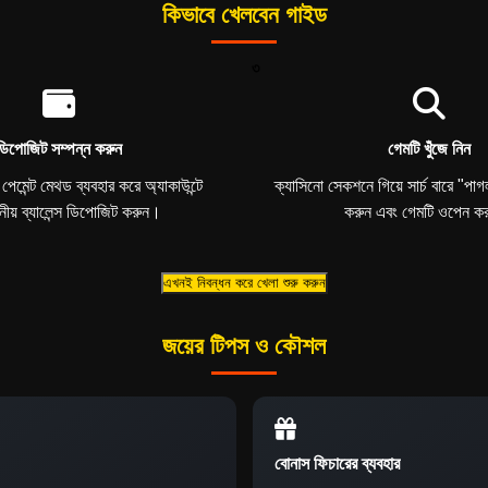
কিভাবে খেলবেন গাইড
৩
ডিপোজিট সম্পন্ন করুন
গেমটি খুঁজে নিন
পেমেন্ট মেথড ব্যবহার করে অ্যাকাউন্টে
ক্যাসিনো সেকশনে গিয়ে সার্চ বারে "পা
নীয় ব্যালেন্স ডিপোজিট করুন।
করুন এবং গেমটি ওপেন ক
এখনই নিবন্ধন করে খেলা শুরু করুন
জয়ের টিপস ও কৌশল
বোনাস ফিচারের ব্যবহার