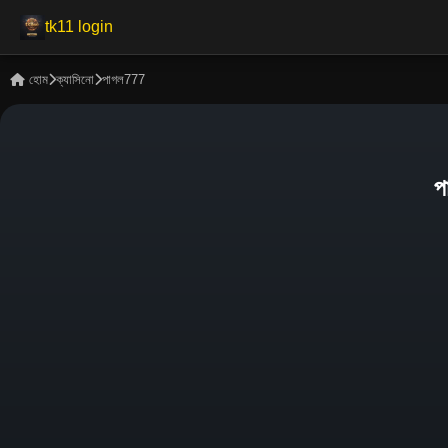
tk11 login
হোম
ক্যাসিনো
পাগল777
প