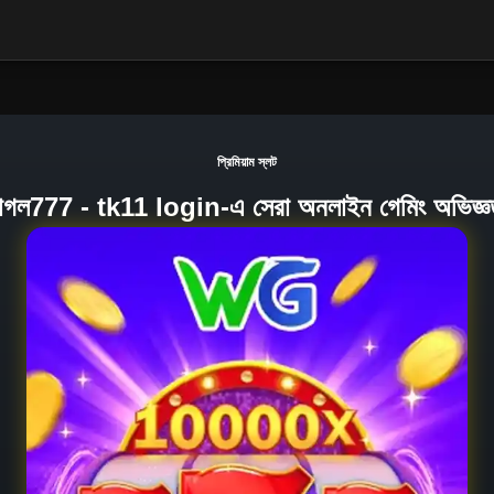
প্রিমিয়াম স্লট
াগল777 - tk11 login-এ সেরা অনলাইন গেমিং অভিজ্ঞ