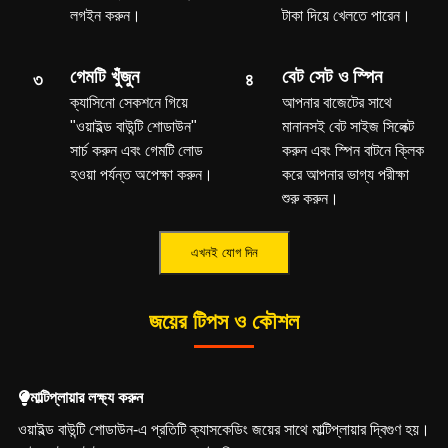
লগইন করুন।
টাকা দিয়ে খেলতে পারেন।
গেমটি খুঁজুন
বেট সেট ও স্পিন
৩
৪
ক্যাসিনো সেকশনে গিয়ে
আপনার বাজেটের সাথে
"ওয়াইল্ড বাউন্টি শোডাউন"
মানানসই বেট সাইজ সিলেক্ট
সার্চ করুন এবং গেমটি লোড
করুন এবং স্পিন বাটনে ক্লিক
হওয়া পর্যন্ত অপেক্ষা করুন।
করে আপনার ভাগ্য পরীক্ষা
শুরু করুন।
এখনই যোগ দিন
জয়ের টিপস ও কৌশল
মাল্টিপ্লায়ার লক্ষ্য করুন
ওয়াইল্ড বাউন্টি শোডাউন-এ প্রতিটি ক্যাসকেডিং জয়ের সাথে মাল্টিপ্লায়ার দ্বিগুণ হয়।