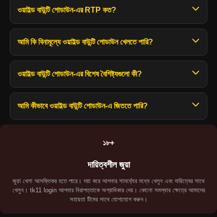
ওয়াইল্ড বাউন্টি শোডাউন-এর RTP কত?
আমি কি বিনামূল্যে ওয়াইল্ড বাউন্টি শোডাউন খেলতে পারি?
ওয়াইল্ড বাউন্টি শোডাউন-এর বিশেষ বৈশিষ্ট্যগুলো কী?
আমি কীভাবে ওয়াইল্ড বাউন্টি শোডাউন-এ জিততে পারি?
১৮+
দায়িত্বশীল জুয়া
জুয়া খেলা আসক্তিকর হতে পারে। দয়া করে আপনার সামর্থ্যের মধ্যে খেলুন এবং দায়িত্বের সাথে
খেলুন। tk11 login আপনার নিরাপত্তাকে অগ্রাধিকার দেয়। কোনো সমস্যার ক্ষেত্রে আমাদের
সহায়তা টিমের সাথে যোগাযোগ করুন।