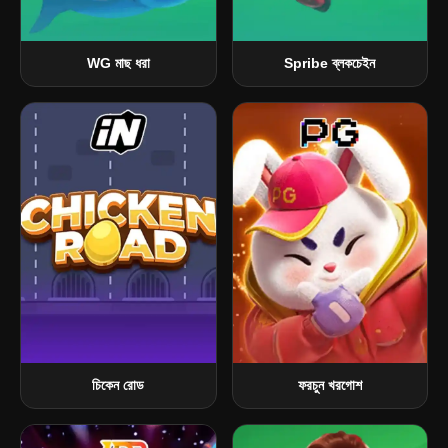
WG মাছ ধরা
Spribe ব্লকচেইন
চিকেন রোড
ফরচুন খরগোশ