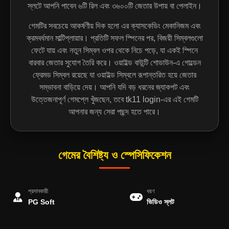
স্লটে আপনি পাবেন ৬টি রিল এবং ৩৬০০টি জেতার উপায় বা পেলাইন।
গেমটির সবচেয়ে আকর্ষণীয় দিক হলো এর ক্যাসকেডিং মেকানিজম এবং
ক্রমবর্ধমান মাল্টিপ্লায়ার। প্রতিটি সফল স্পিনের পর, বিজয়ী সিম্বলগুলো
ফেটে যায় এবং নতুন সিম্বল ওপর থেকে নিচে পড়ে, যা একই স্পিনে
বারবার জেতার সুযোগ তৈরি করে। ওয়াইল্ড বাউন্টি শোডাউন-এ গোল্ডেন
ফ্রেমড সিম্বল রয়েছে যা ওয়াইল্ড সিম্বলে রূপান্তরিত হয়ে জেতার
সম্ভাবনা বাড়িয়ে দেয়। আপনি যদি বড় ধরনের জ্যাকপট এবং
উত্তেজনাপূর্ণ গেমপ্লে খুঁজছেন, তবে tk11 login-এর এই গেমটি
আপনার জন্য সেরা পছন্দ হতে পারে।
গেমের বৈশিষ্ট্য ও স্পেসিফিকেশন
প্রদানকারী
ধরণ
PG Soft
ভিডিও স্লট