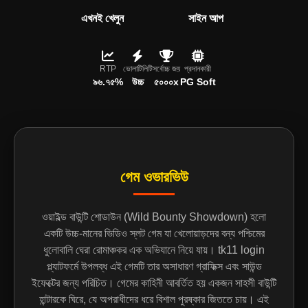
এখনই খেলুন
সাইন আপ
RTP
ভোলাটিলিটি
সর্বোচ্চ জয়
প্রদানকারী
৯৬.৭৫%
উচ্চ
৫০০০x
PG Soft
গেম ওভারভিউ
ওয়াইল্ড বাউন্টি শোডাউন (Wild Bounty Showdown) হলো
একটি উচ্চ-মানের ভিডিও স্লট গেম যা খেলোয়াড়দের বন্য পশ্চিমের
ধুলোবালি ঘেরা রোমাঞ্চকর এক অভিযানে নিয়ে যায়। tk11 login
প্ল্যাটফর্মে উপলব্ধ এই গেমটি তার অসাধারণ গ্রাফিক্স এবং সাউন্ড
ইফেক্টের জন্য পরিচিত। গেমের কাহিনী আবর্তিত হয় একজন সাহসী বাউন্টি
হান্টারকে ঘিরে, যে অপরাধীদের ধরে বিশাল পুরষ্কার জিততে চায়। এই