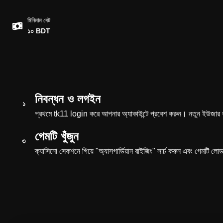
মিনিমাম বেট
১০ BDT
নিবন্ধন ও লগইন
১
প্রথমে tk11 login করে আপনার অ্যাকাউন্টে প্রবেশ করুন। নতুন ইউজার 
গেমটি খুঁজুন
৩
ক্যাসিনো সেকশনে গিয়ে "অ্যাসগার্ডিয়ান রাইজিং" সার্চ করুন এবং গেমটি লো