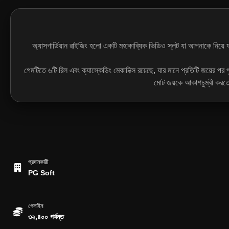
অ্যাসগার্ডিয়ান রাইজিং হলো একটি মহাকাব্যিক ভিডিও স্লট যা আপনাকে নিয়
গেমটিতে ৬টি রিল এবং ক্যাস্কেডিং মেকানিক্স রয়েছে, যার মানে প্রতিটি জয়ের পর
মোট জয়কে আকাশচুম্বী করতে
প্রদানকারী
PG Soft
পেলাইন
৩২,৪০০ পর্যন্ত