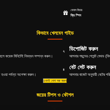
বোনাস ফিচার
ফ্রি স্পিন
কিভাবে খেলবেন গাইড
ডিপোজিট করুন
২
হলে কয়েক মিনিটেই নিবন্ধন সম্পন্ন করুন।
আপনার পছন্দের পেমেন্ট মেথড (বি
বেট সেট করুন
৪
ড হওয়া পর্যন্ত অপেক্ষা করুন।
আপনার বাজেট অনুযায়ী বেটের পরিম
এখনই খেলা শুরু করুন
জয়ের টিপস ও কৌশল