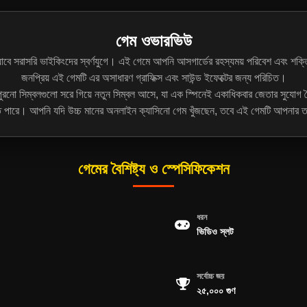
গেম ওভারভিউ
ে যাবে সরাসরি ভাইকিংদের স্বর্ণযুগে। এই গেমে আপনি আসগার্ডের রহস্যময় পরিবেশ এবং শক
জনপ্রিয় এই গেমটি এর অসাধারণ গ্রাফিক্স এবং সাউন্ড ইফেক্টের জন্য পরিচিত।
 পুরনো সিম্বলগুলো সরে গিয়ে নতুন সিম্বল আসে, যা এক স্পিনেই একাধিকবার জেতার সুযোগ তৈর
 পারে। আপনি যদি উচ্চ মানের অনলাইন ক্যাসিনো গেম খুঁজছেন, তবে এই গেমটি আপনার 
গেমের বৈশিষ্ট্য ও স্পেসিফিকেশন
ধরন
ভিডিও স্লট
সর্বোচ্চ জয়
২৫,০০০ গুণ