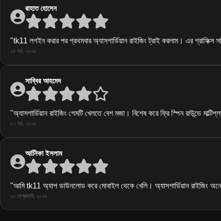
রাহাত হোসেন
"tk11 লগইন করার পর প্রথমবার অ্যাসগার্ডিয়ান রাইজিং ট্রাই করলাম। এর গ্রাফিক্স
১৫ মার্চ, ২০২৬
সাব্বির আহমেদ
"অ্যাসগার্ডিয়ান রাইজিং গেমটি খেলতে বেশ মজা। বিশেষ করে ফ্রি স্পিন রাউন্ডে মাল্ট
০২ মার্চ, ২০২৬
আনিিকা ইসলাম
"আমি tk11 অ্যাপ ডাউনলোড করে মোবাইল থেকে খেলি। অ্যাসগার্ডিয়ান রাইজিং অনেক
২০ ফেব্রুয়ারি, ২০২৬