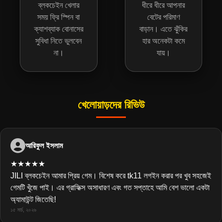
ব্লকচেইন খেলার
ধীরে ধীরে আপনার
সময় ফ্রি স্পিন বা
বেটের পরিমাণ
ক্যাশব্যাক বোনাসের
বাড়ান। এতে ঝুঁকির
সুবিধা নিতে ভুলবেন
হার অনেকটা কমে
না।
যায়।
খেলোয়াড়দের রিভিউ
আরিফুল ইসলাম
★★★★★
JILI ব্লকচেইন আমার প্রিয় গেম। বিশেষ করে tk11 লগইন করার পর খুব সহজেই
গেমটি খুঁজে পাই। এর গ্রাফিক্স অসাধারণ এবং গত সপ্তাহে আমি বেশ ভালো একটা
অ্যামাউন্ট জিতেছি!
১৫ মার্চ, ২০২৬