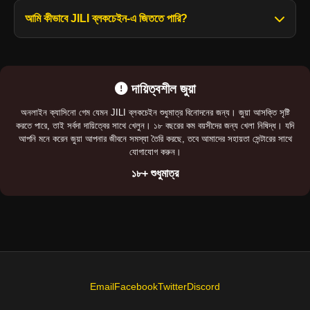
আমি কীভাবে JILI ব্লকচেইন-এ জিততে পারি?
দায়িত্বশীল জুয়া
অনলাইন ক্যাসিনো গেম যেমন JILI ব্লকচেইন শুধুমাত্র বিনোদনের জন্য। জুয়া আসক্তি সৃষ্টি
করতে পারে, তাই সর্বদা দায়িত্বের সাথে খেলুন। ১৮ বছরের কম বয়সীদের জন্য খেলা নিষিদ্ধ। যদি
আপনি মনে করেন জুয়া আপনার জীবনে সমস্যা তৈরি করছে, তবে আমাদের সহায়তা সেন্টারের সাথে
যোগাযোগ করুন।
১৮+ শুধুমাত্র
Email
Facebook
Twitter
Discord