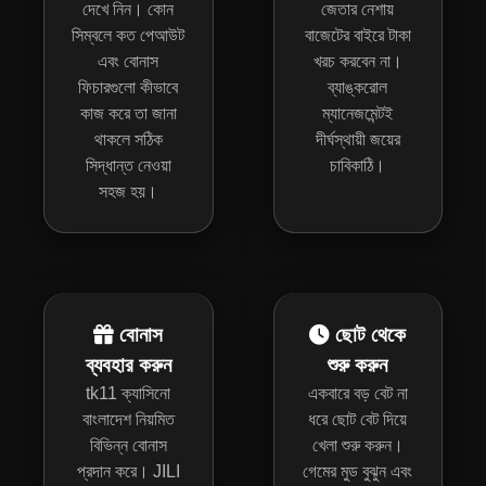
দেখে নিন। কোন
জেতার নেশায়
সিম্বলে কত পেআউট
বাজেটের বাইরে টাকা
এবং বোনাস
খরচ করবেন না।
ফিচারগুলো কীভাবে
ব্যাঙ্করোল
কাজ করে তা জানা
ম্যানেজমেন্টই
থাকলে সঠিক
দীর্ঘস্থায়ী জয়ের
সিদ্ধান্ত নেওয়া
চাবিকাঠি।
সহজ হয়।
বোনাস
ছোট থেকে
ব্যবহার করুন
শুরু করুন
tk11 ক্যাসিনো
একবারে বড় বেট না
বাংলাদেশ নিয়মিত
ধরে ছোট বেট দিয়ে
বিভিন্ন বোনাস
খেলা শুরু করুন।
প্রদান করে। JILI
গেমের মুড বুঝুন এবং