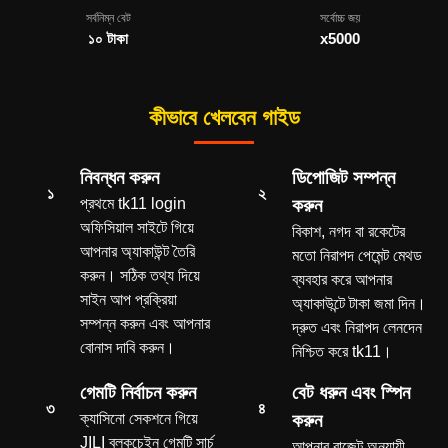
সর্বনিম্ন বেট
সর্বোচ্চ জয়
১০ টাকা
x5000
কীভাবে খেলবেন গাইড
নিবন্ধন করুন
ডিপোজিট সম্পন্ন
১
২
প্রথমে tk11 login
করুন
অফিসিয়াল সাইটে গিয়ে
বিকাশ, নগদ বা রকেটের
আপনার অ্যাকাউন্ট তৈরি
মতো নিরাপদ পেমেন্ট মেথড
করুন। সঠিক তথ্য দিয়ে
ব্যবহার করে আপনার
সাইন আপ প্রক্রিয়া
অ্যাকাউন্টে টাকা জমা দিন।
সম্পন্ন করুন এবং আপনার
দ্রুত এবং নিরাপদ লেনদেন
বোনাস দাবি করুন।
নিশ্চিত করে tk11।
গেমটি নির্বাচন করুন
বেট ধরুন এবং স্পিন
৩
৪
ক্যাসিনো সেকশনে গিয়ে
করুন
JILI ব্লকচেইন গেমটি সার্চ
আপনার বাজেট অনুযায়ী