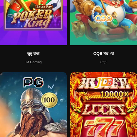
জুজু রাজা
CQ9 মাছ ধরা
IM Gaming
CQ9