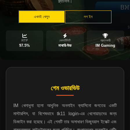
প্ল্যাটফর্ম।
এখনই খেলুন
লগ ইন
RTP
ভোলাটিলিটি
প্রদানকারী
97.5%
মাঝারি-উচ্চ
IM Gaming
গেম ওভারভিউ
IM খেলাধুলা হলো আধুনিক অনলাইন ক্যাসিনো জগতের একটি
মাস্টারপিস, যা বিশেষভাবে tk11 login-এর খেলোয়াড়দের জন্য
ডিজাইন করা হয়েছে। এই গেমটি তার অসাধারণ ভিজ্যুয়াল ইফেক্ট এবং
বাস্তবসম্মত সাউন্ডট্র্যাকের জন্য পরিচিত। বাংলাদেশের অনলাইন বেটিং