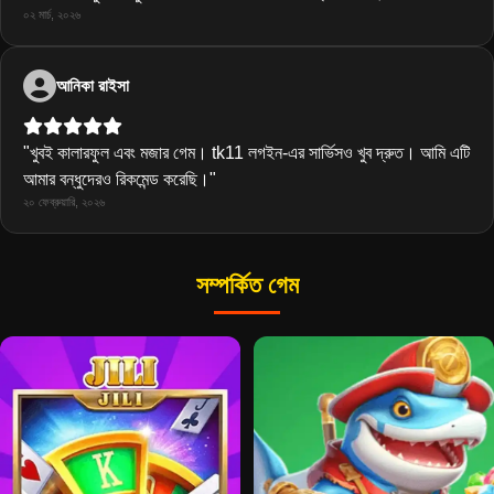
০২ মার্চ, ২০২৬
আনিকা রাইসা
"খুবই কালারফুল এবং মজার গেম। tk11 লগইন-এর সার্ভিসও খুব দ্রুত। আমি এটি
আমার বন্ধুদেরও রিকমেন্ড করেছি।"
২০ ফেব্রুয়ারি, ২০২৬
সম্পর্কিত গেম