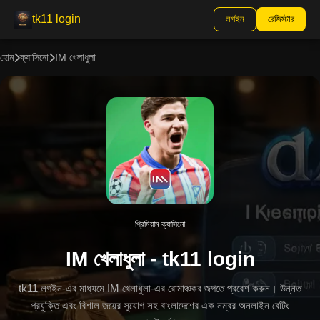
tk11 login
লগইন
রেজিস্টার
হোম
ক্যাসিনো
IM খেলাধুলা
প্রিমিয়াম ক্যাসিনো
IM খেলাধুলা - tk11 login
tk11 লগইন-এর মাধ্যমে IM খেলাধুলা-এর রোমাঞ্চকর জগতে প্রবেশ করুন। উন্নত
প্রযুক্তি এবং বিশাল জয়ের সুযোগ সহ বাংলাদেশের এক নম্বর অনলাইন বেটিং