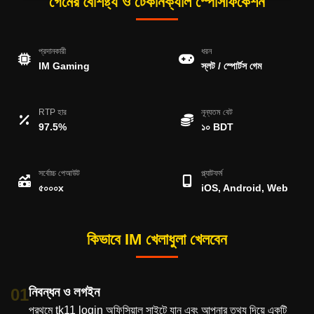
গেমের বৈশিষ্ট্য ও টেকনিক্যাল স্পেসিফিকেশন
প্রদানকারী
ধরন
IM Gaming
স্লট / স্পোর্টস গেম
RTP হার
নূন্যতম বেট
97.5%
১০ BDT
সর্বোচ্চ পেআউট
প্ল্যাটফর্ম
৫০০০x
iOS, Android, Web
কিভাবে IM খেলাধুলা খেলবেন
নিবন্ধন ও লগইন
01
প্রথমে tk11 login অফিসিয়াল সাইটে যান এবং আপনার তথ্য দিয়ে একটি