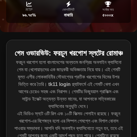
RTP
ভোলাটিলিটি
সর্বোচ্চ জয়
৯৬.৭৫%
মাঝারি
৫০০০x
গেম ওভারভিউ: ফরচুন খরগোশ স্লটের রোমাঞ্চ
ফরচুন খরগোশ হলো বাংলাদেশের অন্যতম জনপ্রিয় অনলাইন ক্যাসিনো
গেম যা খেলোয়াড়দের এক জাদুকরী অভিজ্ঞতায় নিয়ে যায়। এই গেমটি
মূলত এশীয় লোককাহিনীর সৌভাগ্যের প্রতীক খরগোশের থিমের উপর
ভিত্তি করে তৈরি।
tk11 login
প্ল্যাটফর্মে এই গেমটি খেলা এখন
আগের চেয়েও সহজ এবং নিরাপদ। গেমটির ভিজ্যুয়াল গ্রাফিক্স এবং
সাউন্ড ইফেক্ট অত্যন্ত উন্নত মানের, যা আপনাকে সত্যিকারের
ক্যাসিনোর অনুভূতি দেবে।
এই ভিডিও স্লটে ৩টি রিল এবং ১০টি ফিক্সড পেলাইন রয়েছে। ফরচুন
খরগোশ-এর বিশেষত্ব হলো এর সিম্পল গেমপ্লে এবং বিশাল বোনাস
পাওয়ার সম্ভাবনা। আপনি যদি অনলাইন ক্যাসিনোতে নতুন হন, তবে এই
গেমটি আপনার জন্য একটি আদর্শ পছন্দ হতে পারে। গেমটিতে রয়েছে