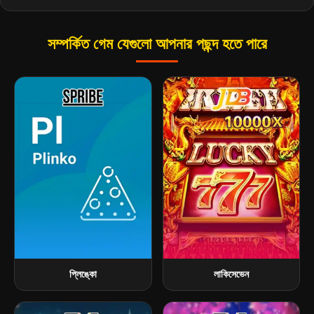
সম্পর্কিত গেম যেগুলো আপনার পছন্দ হতে পারে
প্লিঙ্কো
লাকিসেভেন