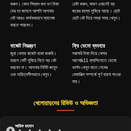
করুন। কোন সিম্বল কত গুণ টাকা
চেষ্টা করুন, কারণ এখানেই বড়
দেয় তা জানলে আপনি আপনার
জয়ের রহস্য লুকিয়ে আছে। ছোট
বেট আরও কার্যকরভাবে ম্যানেজ
ছোট বেট দিয়ে লম্বা সময় খেলুন।
করতে পারবেন।
বাজেট নিয়ন্ত্রণ
ফ্রি ডেমো ব্যবহার
জুয়া খেলায় বাজেট থাকা জরুরি।
সরাসরি টাকা দিয়ে খেলার
হারলে সেটি পুষিয়ে নিতে বড় বেট
আগেtk11 ক্যাসিনোতে ডেমো
করবেন না। আপনার লিমিট জানুন
ভার্সন খেলুন যাতে গেমের
এবং দায়িত্বশীলভাবে খেলুন।
মেকানিক্স সম্পর্কে পূর্ণ ধারণা পাওয়া
যায়।
খেলোয়াড়দের রিভিউ ও অভিজ্ঞতা
আরিফ রহমান