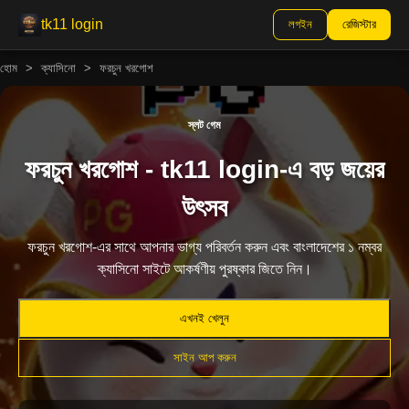
tk11 login
লগইন
রেজিস্টার
হোম
>
ক্যাসিনো
>
ফরচুন খরগোশ
স্লট গেম
ফরচুন খরগোশ - tk11 login-এ বড় জয়ের
উৎসব
ফরচুন খরগোশ-এর সাথে আপনার ভাগ্য পরিবর্তন করুন এবং বাংলাদেশের ১ নম্বর
ক্যাসিনো সাইটে আকর্ষণীয় পুরষ্কার জিতে নিন।
এখনই খেলুন
সাইন আপ করুন