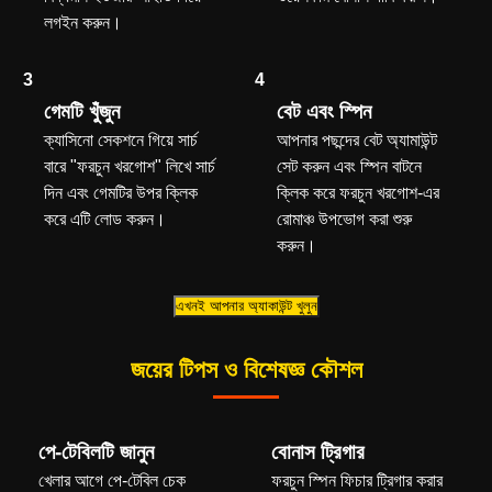
লগইন করুন।
গেমটি খুঁজুন
বেট এবং স্পিন
ক্যাসিনো সেকশনে গিয়ে সার্চ
আপনার পছন্দের বেট অ্যামাউন্ট
বারে "ফরচুন খরগোশ" লিখে সার্চ
সেট করুন এবং স্পিন বাটনে
দিন এবং গেমটির উপর ক্লিক
ক্লিক করে ফরচুন খরগোশ-এর
করে এটি লোড করুন।
রোমাঞ্চ উপভোগ করা শুরু
করুন।
এখনই আপনার অ্যাকাউন্ট খুলুন
জয়ের টিপস ও বিশেষজ্ঞ কৌশল
পে-টেবিলটি জানুন
বোনাস ট্রিগার
খেলার আগে পে-টেবিল চেক
ফরচুন স্পিন ফিচার ট্রিগার করার