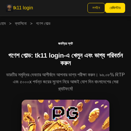
tk11 login
লগইন
রেজিস্টার
হোম
>
ক্যাসিনো
>
গণেশ গোল্ড
জনপ্রিয় স্লট
গণেশ গোল্ড: tk11 login-এ খেলুন এবং ভাগ্য পরিবর্তন
করুন
ভারতীয় সমৃদ্ধির দেবতার আশীর্বাদে আপনার ভাগ্য পরীক্ষা করুন। ৯৬.০৮% RTP
এবং ৫০০০x পর্যন্ত জয়ের সুযোগ নিয়ে আজই যোগ দিন বাংলাদেশের সেরা
প্ল্যাটফর্মে!