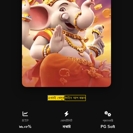
এখনই খেলুন
সাইন আপ করুন
RTP
ভোলাটিলিটি
প্রদানকারী
৯৬.০৮%
মাঝারি
PG Soft