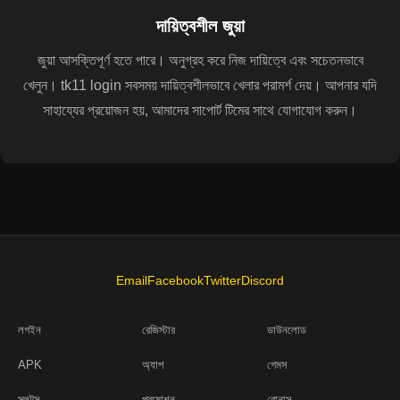
দায়িত্বশীল জুয়া
জুয়া আসক্তিপূর্ণ হতে পারে। অনুগ্রহ করে নিজ দায়িত্বে এবং সচেতনভাবে
খেলুন। tk11 login সবসময় দায়িত্বশীলভাবে খেলার পরামর্শ দেয়। আপনার যদি
সাহায্যের প্রয়োজন হয়, আমাদের সাপোর্ট টিমের সাথে যোগাযোগ করুন।
Email
Facebook
Twitter
Discord
লগইন
রেজিস্টার
ডাউনলোড
APK
অ্যাপ
গেমস
স্লটস
প্রমোশন
বোনাস