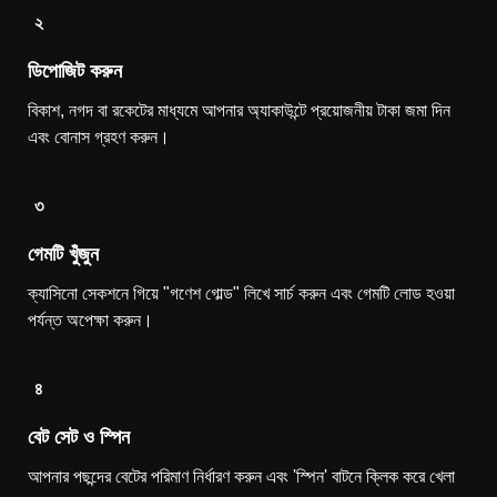
২
ডিপোজিট করুন
বিকাশ, নগদ বা রকেটের মাধ্যমে আপনার অ্যাকাউন্টে প্রয়োজনীয় টাকা জমা দিন
এবং বোনাস গ্রহণ করুন।
৩
গেমটি খুঁজুন
ক্যাসিনো সেকশনে গিয়ে "গণেশ গোল্ড" লিখে সার্চ করুন এবং গেমটি লোড হওয়া
পর্যন্ত অপেক্ষা করুন।
৪
বেট সেট ও স্পিন
আপনার পছন্দের বেটের পরিমাণ নির্ধারণ করুন এবং 'স্পিন' বাটনে ক্লিক করে খেলা