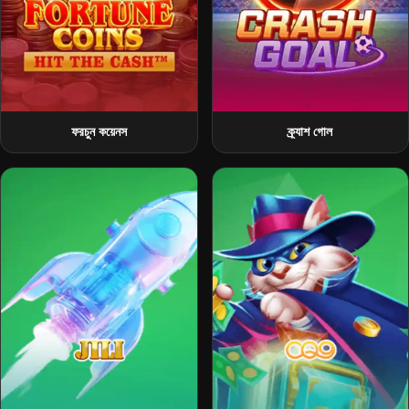
ফরচুন কয়েনস
ক্র্যাশ গোল