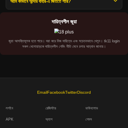
আমি কীভাবে আন্দার বাহার-এ জিততে পারি?
দায়িত্বশীল জুয়া
জুয়া আসক্তিমূলক হতে পারে। দয়া করে নিজ দায়িত্বে এবং সচেতনভাবে খেলুন। tk11 login
সকল খেলোয়াড়কে দায়িত্বশীল গেমিং নীতি মেনে চলার আহ্বান জানায়।
Email
Facebook
Twitter
Discord
লগইন
রেজিস্টার
ডাউনলোড
APK
অ্যাপ
গেমস